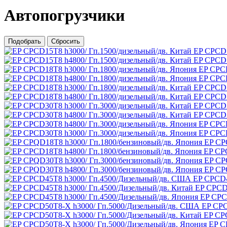
Автопогрузчики
Подобрать
Сбросить
EP CPCD1
EP CPCD1
EP CPCD
EP CPCD
EP CPCD1
EP CPCD1
EP CPCD3
EP CPCD3
EP CPCD
EP CPCD
EP CP
EP CP
EP CP
EP CP
EP CPCD4
EP CPCD4
EP CPC
EP CPC
EP CP
EP C