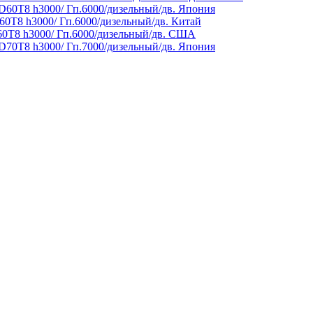
60T8 h3000/ Гп.6000/дизельный/дв. Япония
0T8 h3000/ Гп.6000/дизельный/дв. Китай
0T8 h3000/ Гп.6000/дизельный/дв. США
70T8 h3000/ Гп.7000/дизельный/дв. Япония